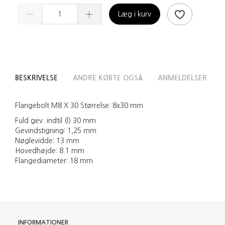
Læg i kurv
BESKRIVELSE
ANDRE KØBTE OGSÅ
ANMELDELSER
Flangebolt M8 X 30 Størrelse: 8x30 mm
Fuld gev. indtil (l) 30 mm
Gevindstigning: 1,25 mm
Nøglevidde: 13 mm
Hovedhøjde: 8.1 mm
Flangediameter: 18 mm
INFORMATIONER