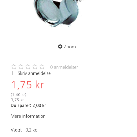
Zoom
0
anmeldelser
Skriv anmeldelse
1,75 kr
(
1,40 kr
)
3,75 kr
Du sparer:
2,00 kr
Mere information
Vægt:
0,2 kg