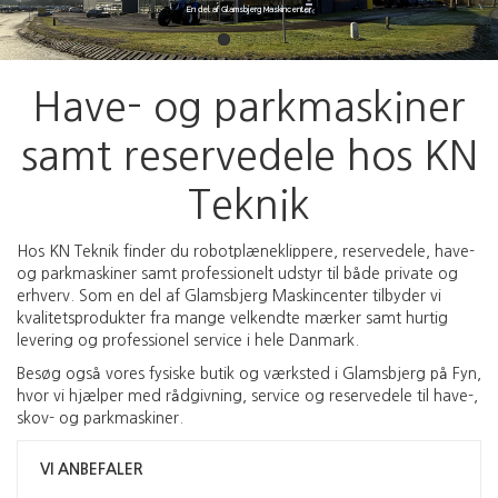
En del af Glamsbjerg Maskincenter
Have- og parkmaskiner
samt reservedele hos KN
Teknik
Hos KN Teknik finder du robotplæneklippere, reservedele, have-
og parkmaskiner samt professionelt udstyr til både private og
erhverv. Som en del af Glamsbjerg Maskincenter tilbyder vi
kvalitetsprodukter fra mange velkendte mærker samt hurtig
levering og professionel service i hele Danmark.
Besøg også vores fysiske butik og værksted i Glamsbjerg på Fyn,
hvor vi hjælper med rådgivning, service og reservedele til have-,
skov- og parkmaskiner.
VI ANBEFALER