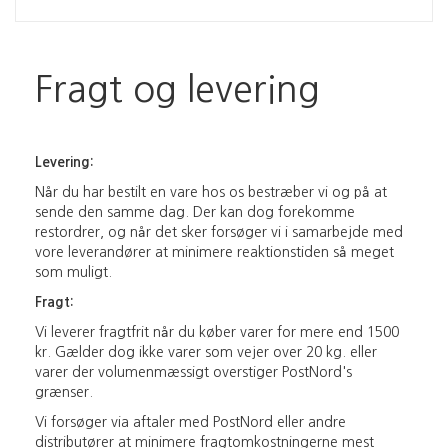
Fragt og levering
Levering:
Når du har bestilt en vare hos os bestræber vi og på at
sende den samme dag. Der kan dog forekomme
restordrer, og når det sker forsøger vi i samarbejde med
vore leverandører at minimere reaktionstiden så meget
som muligt.
Fragt:
Vi leverer fragtfrit når du køber varer for mere end 1500
kr. Gælder dog ikke varer som vejer over 20 kg. eller
varer der volumenmæssigt overstiger PostNord's
grænser.
Vi forsøger via aftaler med PostNord eller andre
distributører at minimere fragtomkostningerne mest