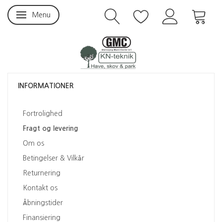
Menu
Skifte navigation
INFORMATIONER
Fortrolighed
Fragt og levering
Om os
Betingelser & Vilkår
Returnering
Kontakt os
Åbningstider
Finansiering