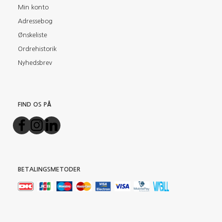
Min konto
Adressebog
Ønskeliste
Ordrehistorik
Nyhedsbrev
FIND OS PÅ
BETALINGSMETODER