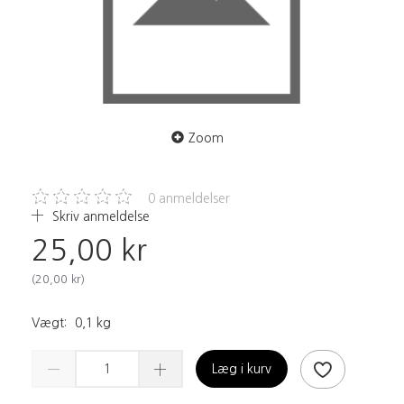
Zoom
0
anmeldelser
Skriv anmeldelse
25,00 kr
(
20,00 kr
)
Vægt:
0,1 kg
Læg i kurv