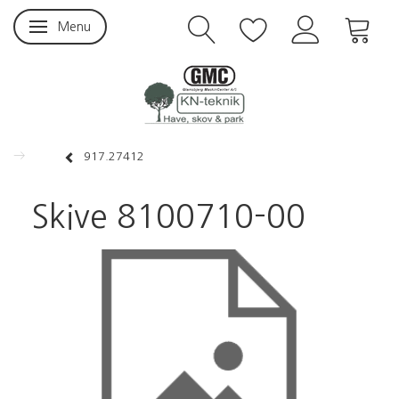
Menu
Skifte navigation
917.27412
Skive 8100710-00