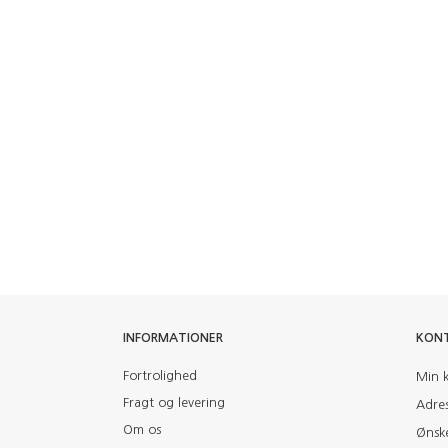
INFORMATIONER
KON
Fortrolighed
Min 
Fragt og levering
Adre
Om os
Ønske