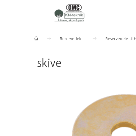
Reservedele
Reservedele til 
skive