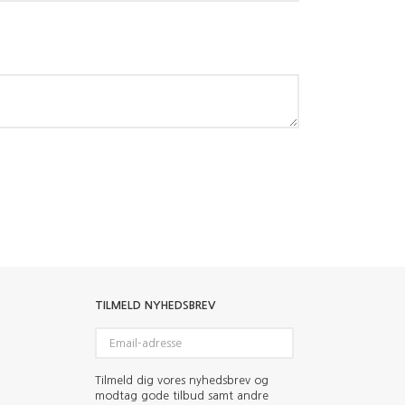
TILMELD NYHEDSBREV
Email-
adresse
Tilmeld dig vores nyhedsbrev og
modtag gode tilbud samt andre