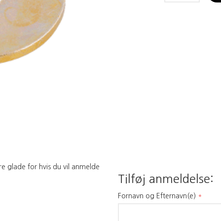
re glade for hvis du vil anmelde
Tilføj anmeldelse:
Fornavn og Efternavn(e)