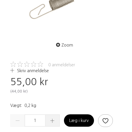
Zoom
0
anmeldelser
Skriv anmeldelse
55,00 kr
(
44,00 kr
)
Vægt:
0,2 kg
Læg i kurv