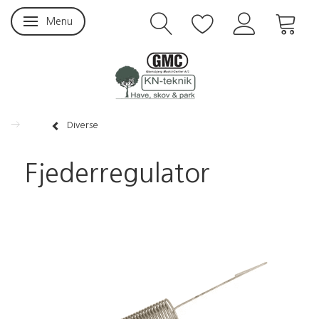
Menu
Skifte navigation
Diverse
Fjederregulator