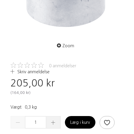
Zoom
0
anmeldelser
Skriv anmeldelse
205,00 kr
(
164,00 kr
)
Vægt:
0,3 kg
Læg i kurv