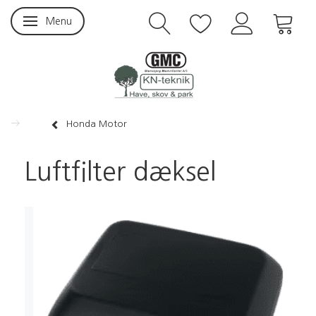
Menu
Skifte navigation
Honda Motor
Luftfilter dæksel