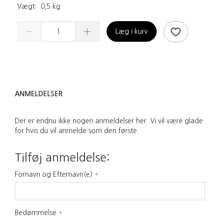
Vægt:
0,5 kg
Læg i kurv
ANMELDELSER
Der er endnu ikke nogen anmeldelser her. Vi vil være glade
for hvis du vil anmelde som den første.
Tilføj anmeldelse:
Fornavn og Efternavn(e)
Bedømmelse