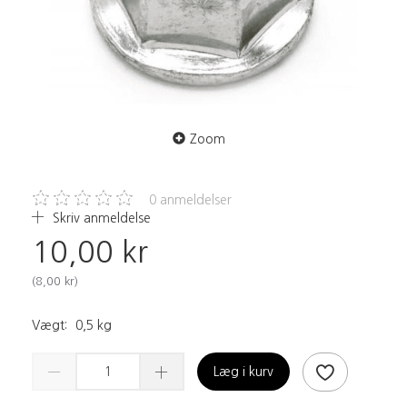
Zoom
0
anmeldelser
Skriv anmeldelse
10,00 kr
(
8,00 kr
)
Vægt:
0,5 kg
Læg i kurv