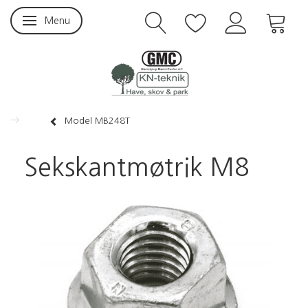
Menu
Skifte navigation
Model MB248T
Sekskantmøtrik M8