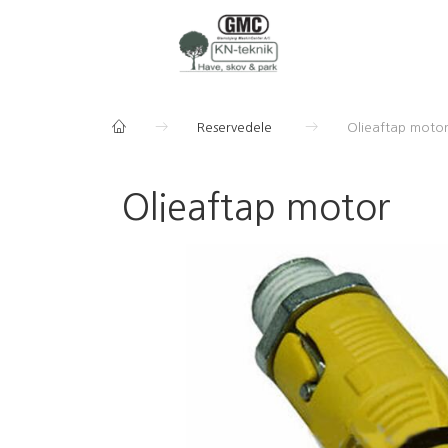
Reservedele
Olieaftap moto
Olieaftap motor