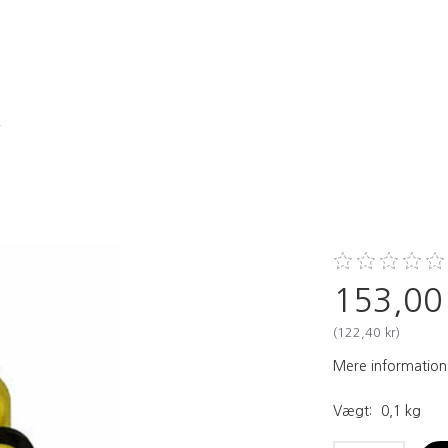
r
153,00
(
122,40 kr
)
Mere information
Vægt:
0,1 kg