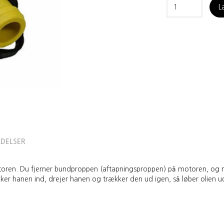
L
DELSER
motoren. Du fjerner bundproppen (aftapningsproppen) på motoren, og 
rykker hanen ind, drejer hanen og trækker den ud igen, så løber olien 