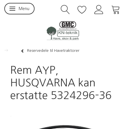
Menu
Skifte navigation
Reservedele til Havetraktorer
Rem AYP,
HUSQVARNA kan
erstatte 5324296-36