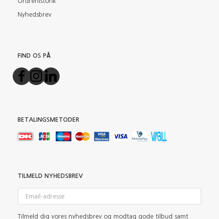
Ordrehistorik
Nyhedsbrev
FIND OS PÅ
BETALINGSMETODER
TILMELD NYHEDSBREV
Email-
adresse
Tilmeld dig vores nyhedsbrev og modtag gode tilbud samt