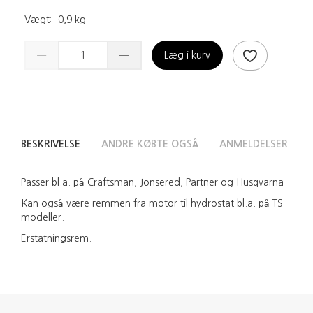
Vægt:
0,9 kg
Læg i kurv
BESKRIVELSE
ANDRE KØBTE OGSÅ
ANMELDELSER
Passer bl.a. på Craftsman, Jonsered, Partner og Husqvarna
Kan også være remmen fra motor til hydrostat bl.a. på TS-
modeller.
Erstatningsrem.