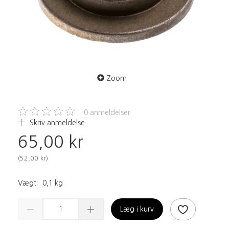
Zoom
0
anmeldelser
Skriv anmeldelse
65,00 kr
(
52,00 kr
)
Vægt:
0,1 kg
Læg i kurv