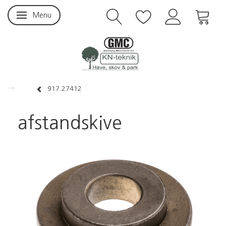
Menu
Skifte navigation
917.27412
afstandskive