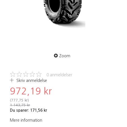
Zoom
0
anmeldelser
Skriv anmeldelse
972,19 kr
(
777,75 kr
)
1.143,75 kr
Du sparer:
171,56 kr
Mere information