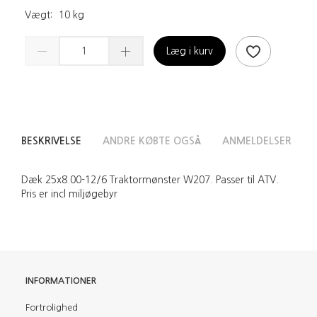
Vægt:
10 kg
Læg i kurv
BESKRIVELSE
ANDRE KØBTE OGSÅ
ANMELDELSER
Dæk 25x8.00-12/6 Traktormønster W207. Passer til ATV.
Pris er incl miljøgebyr
INFORMATIONER
Fortrolighed