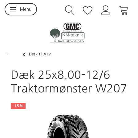
Menu
Skifte navigation
Dæk til ATV
Dæk 25x8.00-12/6
Traktormønster W207
-15%