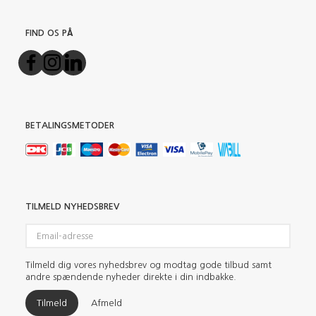
FIND OS PÅ
BETALINGSMETODER
TILMELD NYHEDSBREV
Email-
adresse
Tilmeld dig vores nyhedsbrev og modtag gode tilbud samt
andre spændende nyheder direkte i din indbakke.
Tilmeld
Afmeld