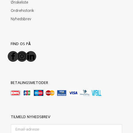
Ønskeliste
Ordrehistorik
Nyhedsbrev
FIND OS PÅ
BETALINGSMETODER
TILMELD NYHEDSBREV
Email-
adresse