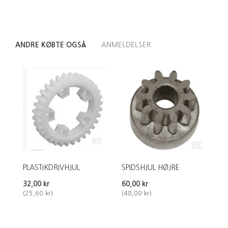
ANDRE KØBTE OGSÅ
ANMELDELSER
PLASTIKDRIVHJUL
SPIDSHJUL HØJRE
32,00 kr
60,00 kr
(
25,60 kr
)
(
48,00 kr
)