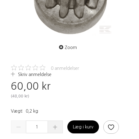
Zoom
0
anmeldelser
Skriv anmeldelse
60,00 kr
(
48,00 kr
)
Vægt:
0,2 kg
Læg i kurv