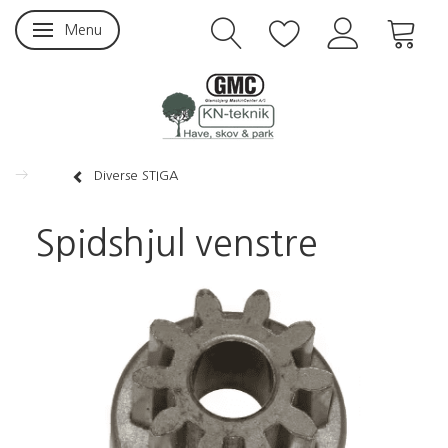
Menu
Skifte navigation
Diverse STIGA
Spidshjul venstre