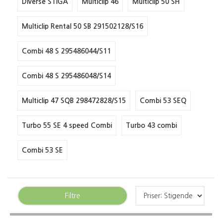
Diverse STIGA
Multiclip 46
Multiclip 50 SH
Multiclip Rental 50 SB 291502128/S16
Combi 48 S 295486044/S11
Combi 48 S 295486048/S14
Multiclip 47 SQB 298472828/S15
Combi 53 SEQ
Turbo 55 SE 4 speed Combi
Turbo 43 combi
Combi 53 SE
Filtre