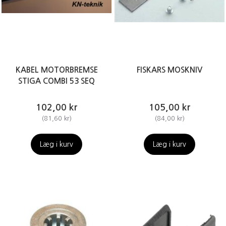
KABEL MOTORBREMSE
FISKARS MOSKNIV
STIGA COMBI 53 SEQ
102,00 kr
105,00 kr
(
81,60 kr
)
(
84,00 kr
)
Læg i kurv
Læg i kurv