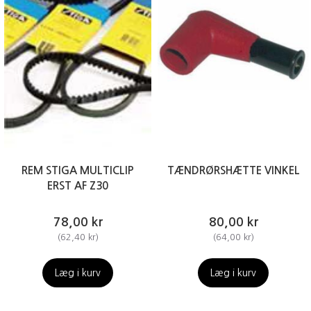
REM STIGA MULTICLIP
TÆNDRØRSHÆTTE VINKEL
ERST AF Z30
78,00 kr
80,00 kr
(
62,40 kr
)
(
64,00 kr
)
Læg i kurv
Læg i kurv