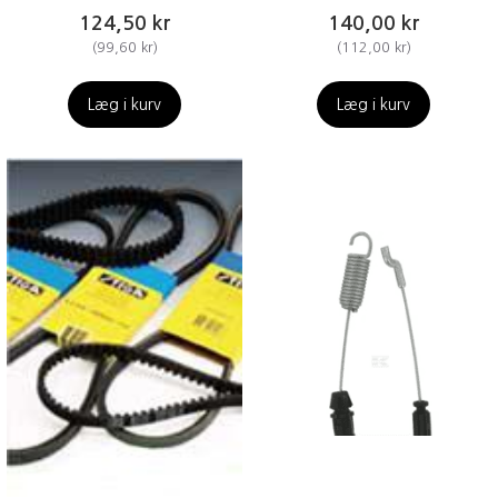
124,50 kr
140,00 kr
(
99,60 kr
)
(
112,00 kr
)
Læg i kurv
Læg i kurv