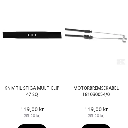
KNIV TIL STIGA MULTICLIP
MOTORBREMSEKABEL
47 SQ
181030054/0
119,00 kr
119,00 kr
(
95,20 kr
)
(
95,20 kr
)