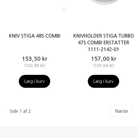
KNIV STIGA 48S COMBI
KNIVHOLDER STIGA TURBO
47S COMBI ERSTATTER
1111-2142-01
153,50 kr
157,00 kr
(
122,80 kr
)
(
125,60 kr
)
Læg i kurv
Læg i kurv
Side 1 af 2
Næste