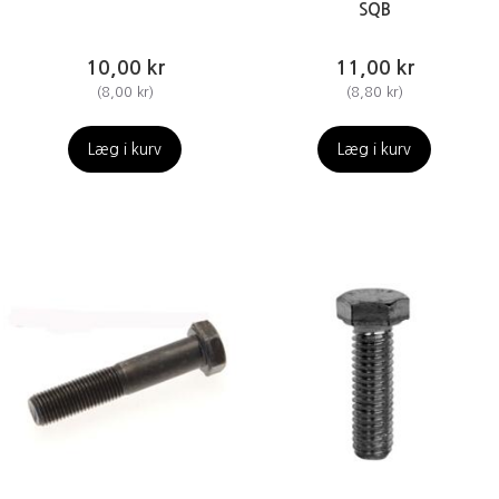
SQB
10,00 kr
11,00 kr
(
8,00 kr
)
(
8,80 kr
)
Læg i kurv
Læg i kurv