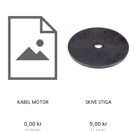
KABEL MOTOR
SKIVE STIGA
0,00 kr
9,00 kr
(
0,00 kr
)
(
7,20 kr
)