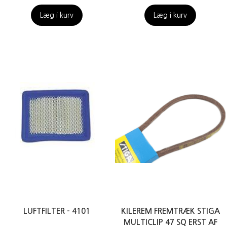
Læg i kurv
Læg i kurv
LUFTFILTER - 4101
KILEREM FREMTRÆK STIGA
MULTICLIP 47 SQ ERST AF