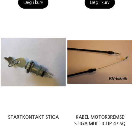
Læg i kurv
Læg i kurv
STARTKONTAKT STIGA
KABEL MOTORBREMSE
STIGA MULTICLIP 47 SQ