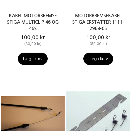
KABEL MOTORBREMSE
MOTORBREMSEKABEL
STIGA MULTICLIP 46 OG
STIGA ERSTATTER 1111-
46S
2968-05
100,00 kr
100,00 kr
(
80,00 kr
)
(
80,00 kr
)
Læg i kurv
Læg i kurv