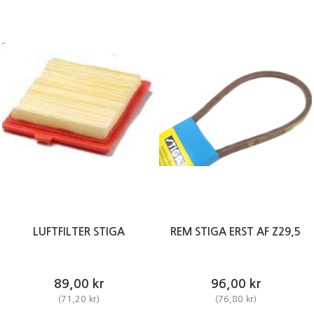
LUFTFILTER STIGA
REM STIGA ERST AF Z29,5
89,00 kr
96,00 kr
(
71,20 kr
)
(
76,80 kr
)