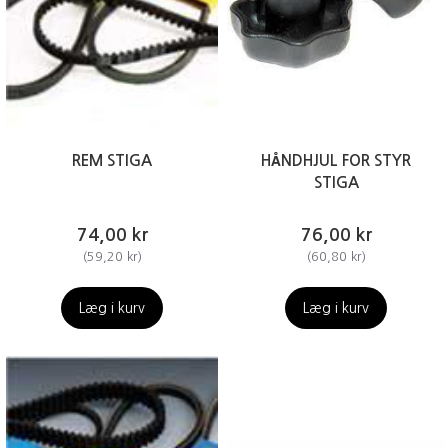
REM STIGA
HÅNDHJUL FOR STYR
STIGA
74,00 kr
76,00 kr
(
59,20 kr
)
(
60,80 kr
)
Læg i kurv
Læg i kurv