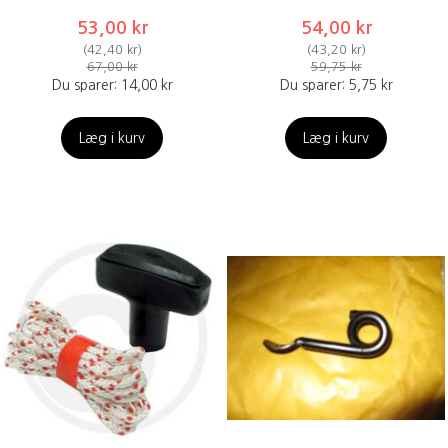
53,00 kr
54,00 kr
(
42,40 kr
)
(
43,20 kr
)
67,00 kr
59,75 kr
Du sparer:
14,00 kr
Du sparer:
5,75 kr
Læg i kurv
Læg i kurv