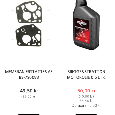
MEMBRAN ERSTATTES AF
BRIGGS&STRATTON
BS-795083
MOTOROLIE 0,6 LTR.
49,50 kr
50,00 kr
(
39,60 kr
)
(
40,00 kr
)
55,50 kr
Du sparer:
5,50 kr