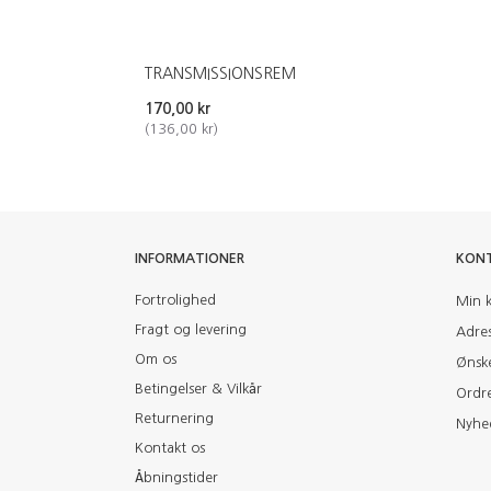
TRANSMISSIONSREM
170,00 kr
(
136,00 kr
)
INFORMATIONER
KON
Fortrolighed
Min 
Fragt og levering
Adre
Om os
Ønske
Betingelser & Vilkår
Ordre
Returnering
Nyhe
Kontakt os
Åbningstider