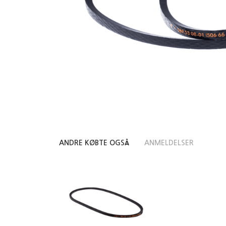
ANDRE KØBTE OGSÅ
ANMELDELSER