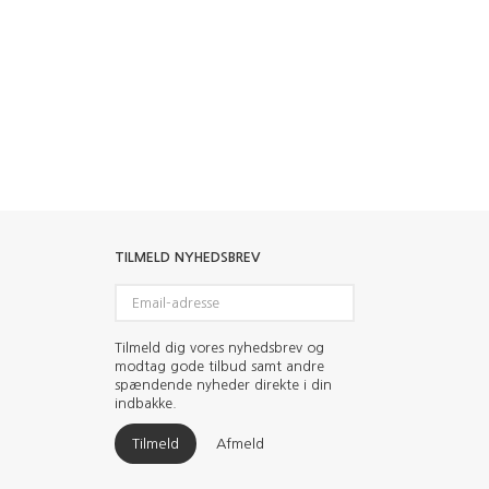
TILMELD NYHEDSBREV
Email-
adresse
Tilmeld dig vores nyhedsbrev og
modtag gode tilbud samt andre
spændende nyheder direkte i din
indbakke.
Tilmeld
Afmeld