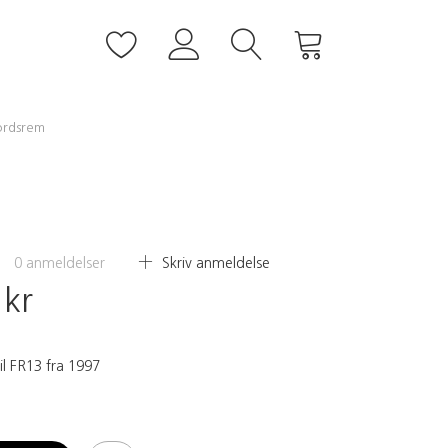
ordsrem
0
anmeldelser
Skriv anmeldelse
 kr
l FR13 fra 1997