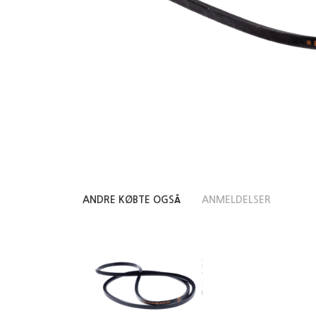
ANDRE KØBTE OGSÅ
ANMELDELSER