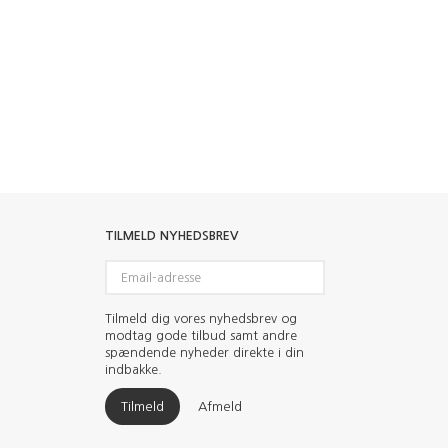
TILMELD NYHEDSBREV
Email-
adresse
Tilmeld dig vores nyhedsbrev og
modtag gode tilbud samt andre
spændende nyheder direkte i din
indbakke.
Tilmeld
Afmeld