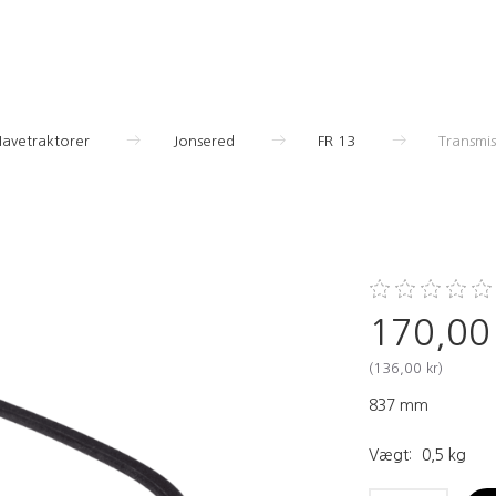
Havetraktorer
Jonsered
FR 13
Transmi
170,00
(
136,00 kr
)
837 mm
Vægt:
0,5 kg