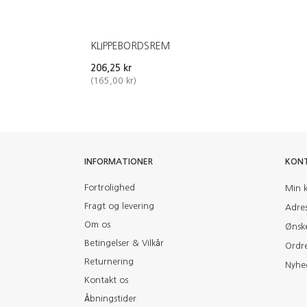
KLIPPEBORDSREM
206,25 kr
(
165,00 kr
)
INFORMATIONER
KON
Fortrolighed
Min 
Fragt og levering
Adre
Om os
Ønske
Betingelser & Vilkår
Ordre
Returnering
Nyhe
Kontakt os
Åbningstider