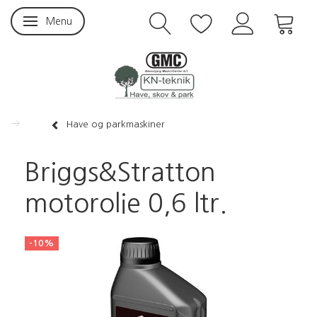
Menu
Skifte navigation
Have og parkmaskiner
Briggs&Stratton
motorolie 0,6 ltr.
-10%