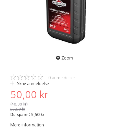
Zoom
0
anmeldelser
Skriv anmeldelse
50,00 kr
(
40,00 kr
)
55,50 kr
Du sparer:
5,50 kr
Mere information