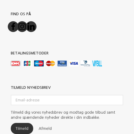
FIND OS PÅ
BETALINGSMETODER
TILMELD NYHEDSBREV
Email-
adresse
Tilmeld dig vores nyhedsbrev og modtag gode tilbud samt
andre spændende nyheder direkte i din indbakke.
Tilmeld
Afmeld