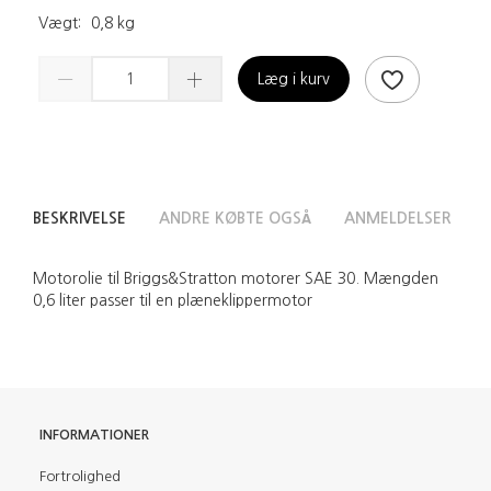
Vægt:
0,8 kg
Læg i kurv
BESKRIVELSE
ANDRE KØBTE OGSÅ
ANMELDELSER
Motorolie til Briggs&Stratton motorer SAE 30. Mængden
0,6 liter passer til en plæneklippermotor
INFORMATIONER
Fortrolighed