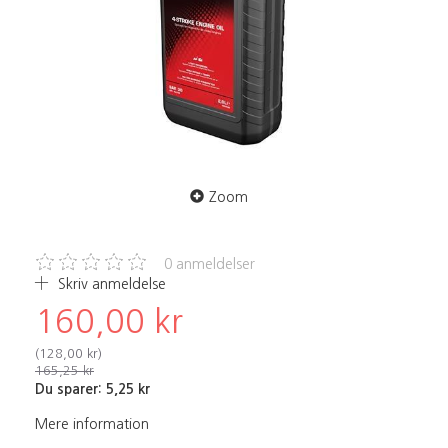
Zoom
0
anmeldelser
Skriv anmeldelse
160,00 kr
(
128,00 kr
)
165,25 kr
Du sparer:
5,25 kr
Mere information