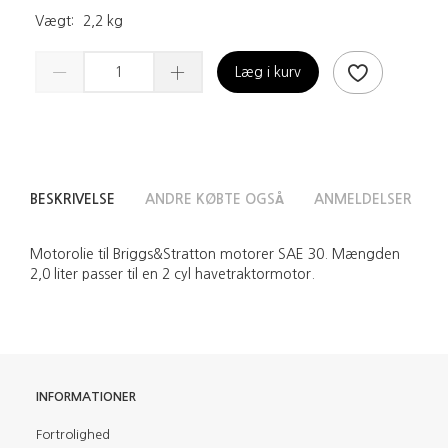
Vægt:
2,2 kg
Læg i kurv
BESKRIVELSE
ANDRE KØBTE OGSÅ
ANMELDELSER
Motorolie til Briggs&Stratton motorer SAE 30. Mængden
2,0 liter passer til en 2 cyl havetraktormotor.
INFORMATIONER
Fortrolighed