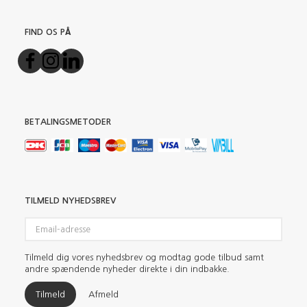
FIND OS PÅ
BETALINGSMETODER
TILMELD NYHEDSBREV
Email-
adresse
Tilmeld dig vores nyhedsbrev og modtag gode tilbud samt
andre spændende nyheder direkte i din indbakke.
Tilmeld
Afmeld