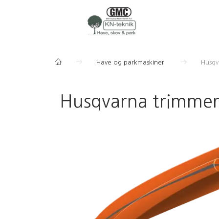
Have og parkmaskiner
Husqv
Husqvarna trimme