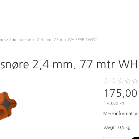
arna trimmersnøre 2,4 mm. 77 mtr WHISPER TWIST
rsnøre 2,4 mm. 77 mtr WH
175,00
(
140,00 kr
)
Mere information
Vægt:
0,5 kg