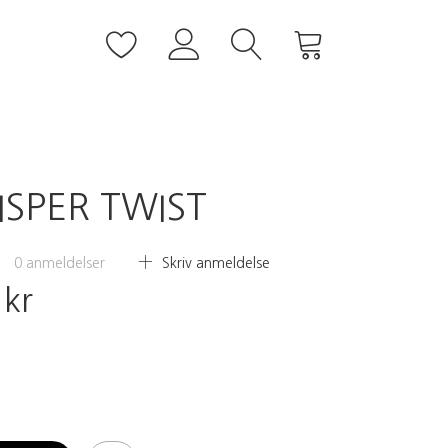
ISPER TWIST
0
anmeldelser
Skriv anmeldelse
 kr