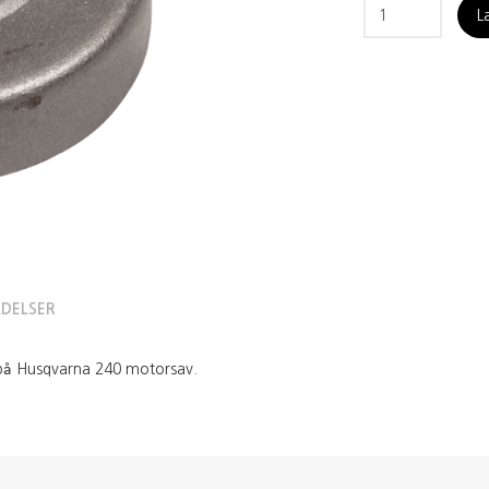
L
DELSER
 på Husqvarna 240 motorsav.