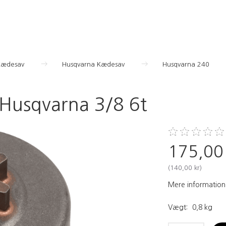
 Kædesav
Husqvarna Kædesav
Husqvarna 240
 Husqvarna 3/8 6t
175,00
(
140,00 kr
)
Mere information
Vægt:
0,8 kg