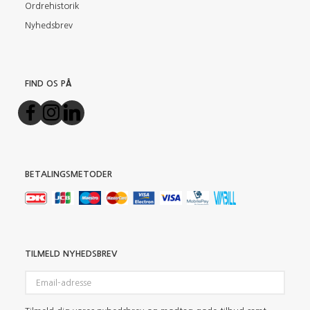
Ordrehistorik
Nyhedsbrev
FIND OS PÅ
BETALINGSMETODER
TILMELD NYHEDSBREV
Email-
adresse