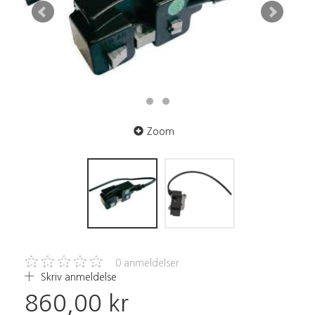
Zoom
0
anmeldelser
Skriv anmeldelse
860,00 kr