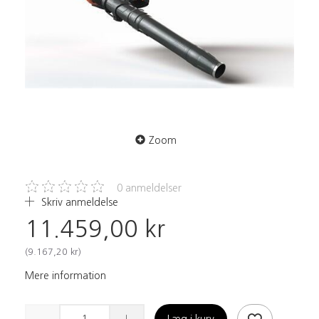
Zoom
0
anmeldelser
Skriv anmeldelse
11.459,00 kr
(
9.167,20 kr
)
Mere information