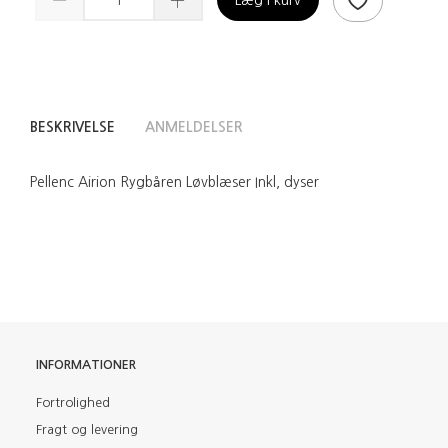
Læg i kurv
BESKRIVELSE
ANMELDELSER
Pellenc Airion Rygbåren Løvblæser Inkl, dyser
INFORMATIONER
Fortrolighed
Fragt og levering