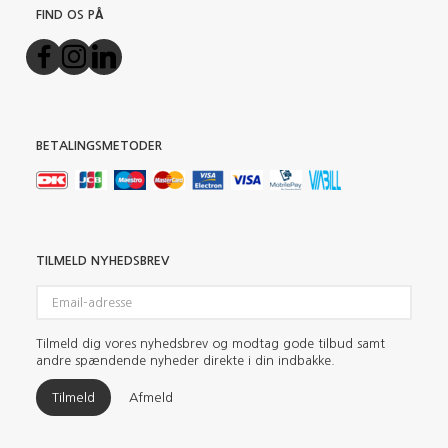
FIND OS PÅ
BETALINGSMETODER
TILMELD NYHEDSBREV
Email-
adresse
Tilmeld dig vores nyhedsbrev og modtag gode tilbud samt
andre spændende nyheder direkte i din indbakke.
Tilmeld
Afmeld