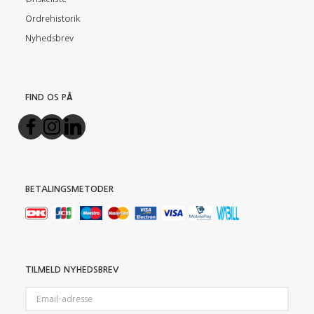
Ordrehistorik
Nyhedsbrev
FIND OS PÅ
BETALINGSMETODER
TILMELD NYHEDSBREV
Email-
adresse