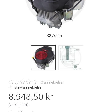
Zoom
0
anmeldelser
Skriv anmeldelse
8.948,50 kr
(
7.158,80 kr
)