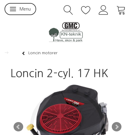
Menu
Skifte navigation
Loncin motorer
Loncin 2-cyl. 17 HK