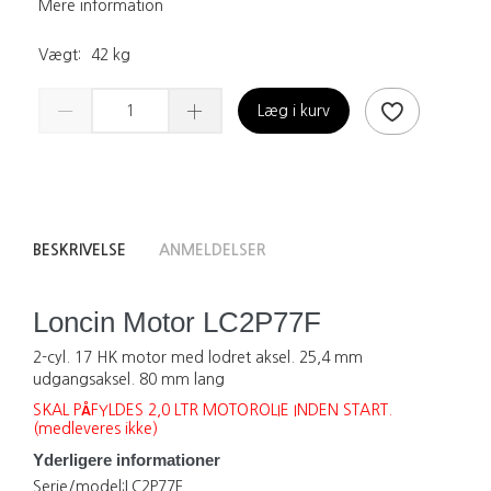
Mere information
Vægt:
42 kg
Læg i kurv
BESKRIVELSE
ANMELDELSER
Loncin Motor LC2P77F
2-cyl. 17 HK motor med lodret aksel. 25,4 mm
udgangsaksel. 80 mm lang
SKAL PÅFYLDES 2,0 LTR MOTOROLIE INDEN START.
(medleveres ikke)
Yderligere informationer
Serie/model:
LC2P77F