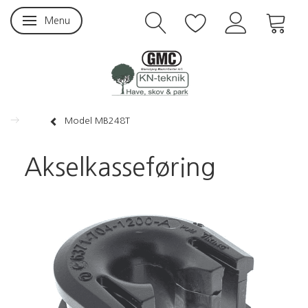
Menu
Skifte navigation
Model MB248T
Akselkasseføring