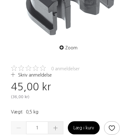
Zoom
0
anmeldelser
Skriv anmeldelse
45,00 kr
(
36,00 kr
)
Vægt:
0,5 kg
Læg i kurv