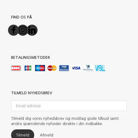
FIND OS PÅ
BETALINGSMETODER
TILMELD NYHEDSBREV
Email-
adresse
Tilmeld dig vores nyhedsbrev og modtag gode tilbud samt
andre spændende nyheder direkte i din indbakke.
Tilmeld
Afmeld