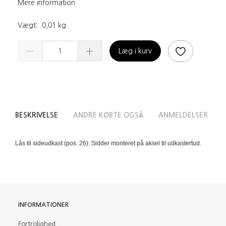
Mere information
Vægt:
0,01 kg
Læg i kurv
BESKRIVELSE
ANDRE KØBTE OGSÅ
ANMELDELSER
Lås til sideudkast (pos. 26). Sidder monteret på aksel til udkastertud.
INFORMATIONER
Fortrolighed