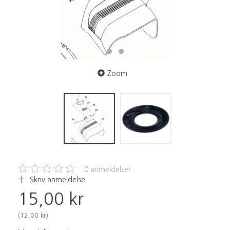
Zoom
0
anmeldelser
Skriv anmeldelse
15,00 kr
(
12,00 kr
)