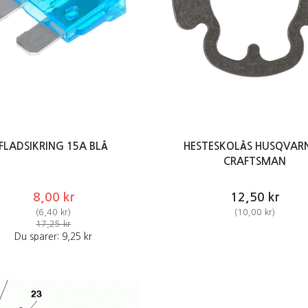
FLADSIKRING 15A BLÅ
HESTESKOLÅS HUSQVARN
CRAFTSMAN
8,00 kr
12,50 kr
(
6,40 kr
)
(
10,00 kr
)
17,25 kr
Du sparer:
9,25 kr