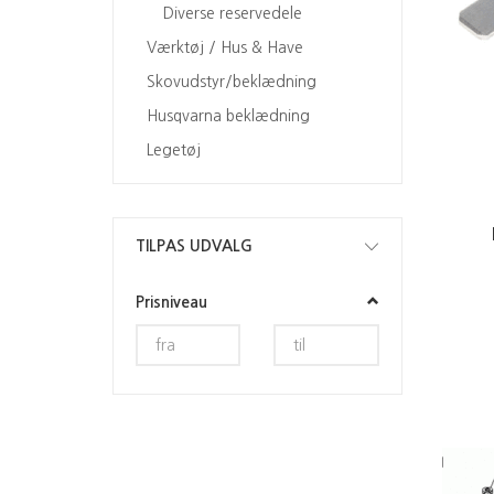
Diverse reservedele
Værktøj / Hus & Have
Skovudstyr/beklædning
Husqvarna beklædning
Legetøj
Skifte
TILPAS UDVALG
filter
Prisniveau