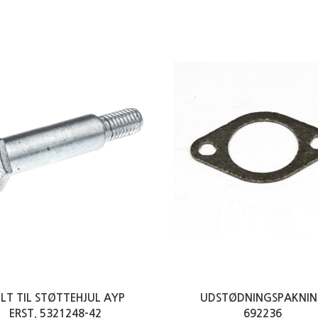
LT TIL STØTTEHJUL AYP
UDSTØDNINGSPAKNI
ERST. 5321248-42
692236