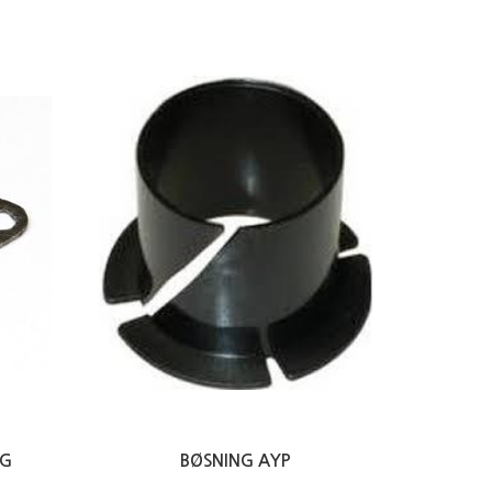
NG
BØSNING AYP