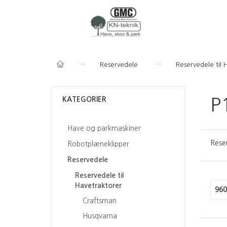
Reservedele
Reservedele til 
KATEGORIER
P
Have og parkmaskiner
Rese
Robotplæneklipper
Reservedele
Reservedele til
Havetraktorer
960
Craftsman
Husqvarna