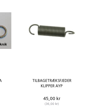
A
TILBAGETRÆKSFJEDER
KLIPPER AYP
45,00 kr
(
36,00 kr
)