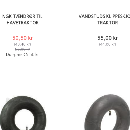
NGK TÆNDRØR TIL
VANDSTUDS KLIPPESKJ
HAVETRAKTOR
TRAKTOR
50,50 kr
55,00 kr
(
40,40 kr
)
(
44,00 kr
)
56,00 kr
Du sparer:
5,50 kr