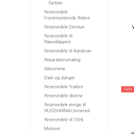
Partner
Reservedele
Frontmonterede Ridere
Reservedele Zerotun
Reservedele til
Plæneklippere
Reservedele til Kædesav
Reparationsmaling
Kileremme
Dæk og slanger
Reservedele Trailere
-54%
Reservedele diverse
Reservedele øvrige til
HUSQVARNA/Jonsered
Reservedele til STIHL
Motorer