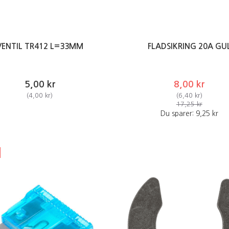
VENTIL TR412 L=33MM
FLADSIKRING 20A GU
5,00 kr
8,00 kr
(
4,00 kr
)
(
6,40 kr
)
17,25 kr
Du sparer:
9,25 kr