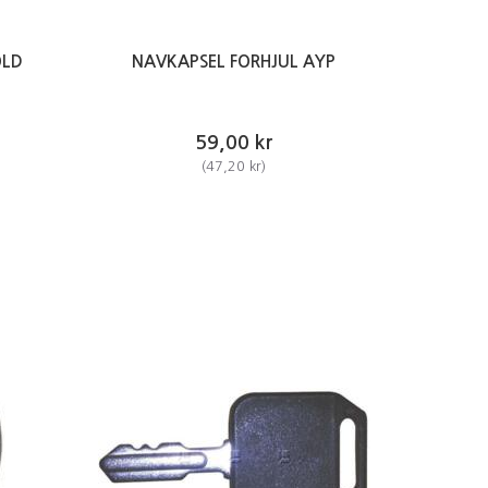
OLD
NAVKAPSEL FORHJUL AYP
59,00 kr
(
47,20 kr
)