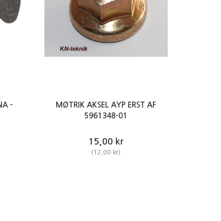
A -
MØTRIK AKSEL AYP ERST AF
5961348-01
15,00 kr
(
12,00 kr
)