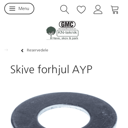
Menu
Skifte navigation
Reservedele
Skive forhjul AYP