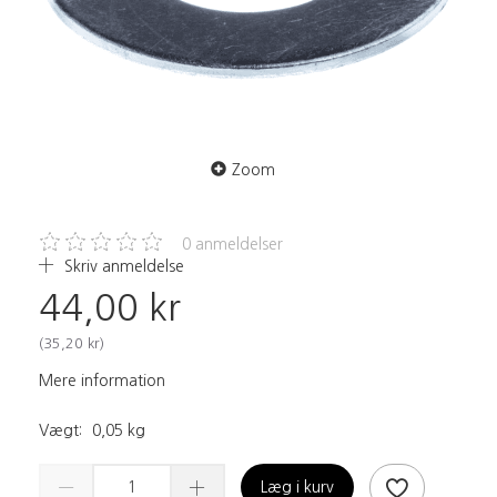
Zoom
0
anmeldelser
Skriv anmeldelse
44,00 kr
(
35,20 kr
)
Mere information
Vægt:
0,05 kg
Læg i kurv