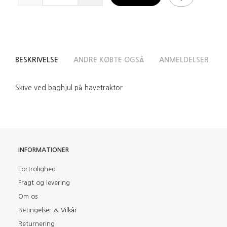
BESKRIVELSE
ANDRE KØBTE OGSÅ
ANMELDELSER
Skive ved baghjul på havetraktor
INFORMATIONER
Fortrolighed
Fragt og levering
Om os
Betingelser & Vilkår
Returnering