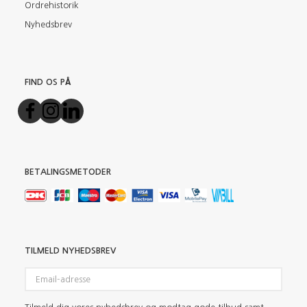
Ordrehistorik
Nyhedsbrev
FIND OS PÅ
BETALINGSMETODER
TILMELD NYHEDSBREV
Email-
adresse