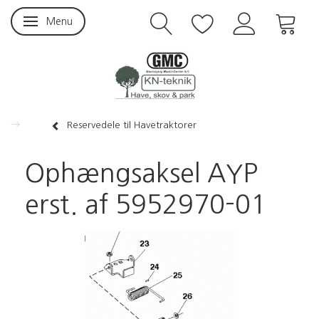
Menu
Skifte navigation
Reservedele til Havetraktorer
Ophængsaksel AYP
erst. af 5952970-01