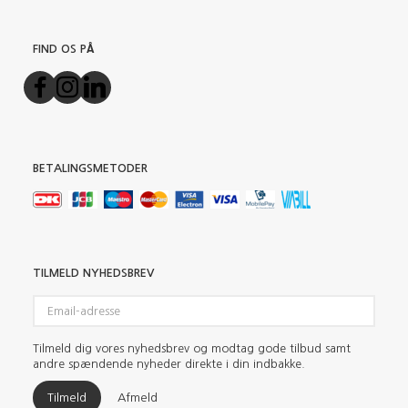
FIND OS PÅ
BETALINGSMETODER
TILMELD NYHEDSBREV
Email-
adresse
Tilmeld dig vores nyhedsbrev og modtag gode tilbud samt
andre spændende nyheder direkte i din indbakke.
Tilmeld
Afmeld