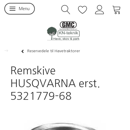
Menu
Skifte navigation
Reservedele til Havetraktorer
Remskive
HUSQVARNA erst.
5321779-68