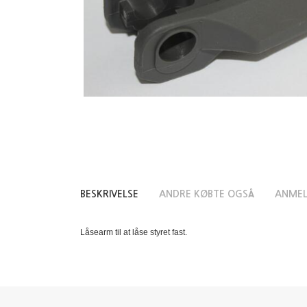
BESKRIVELSE
ANDRE KØBTE OGSÅ
ANMEL
Låsearm til at låse styret fast.