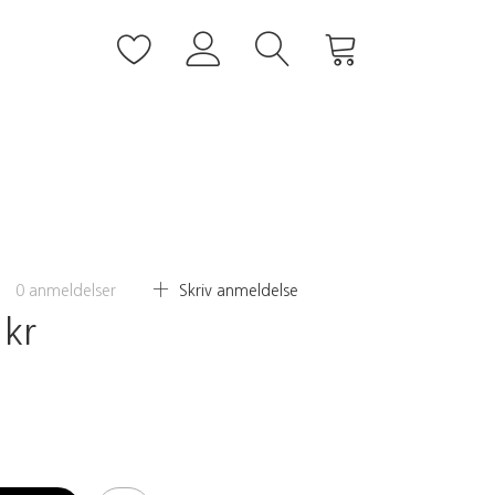
0
anmeldelser
Skriv anmeldelse
 kr