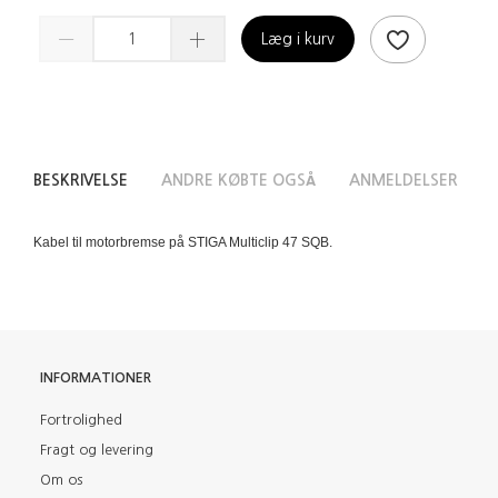
Læg i kurv
BESKRIVELSE
ANDRE KØBTE OGSÅ
ANMELDELSER
Kabel til motorbremse på STIGA Multiclip 47 SQB.
INFORMATIONER
Fortrolighed
Fragt og levering
Om os