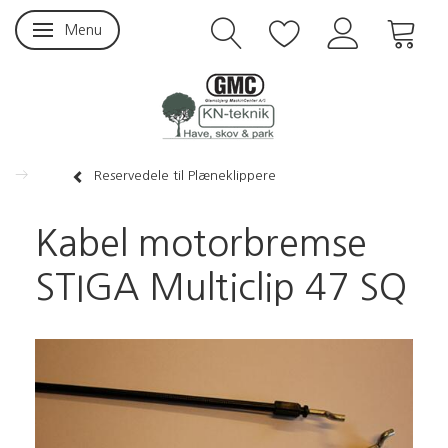
Menu
Skifte navigation
Reservedele til Plæneklippere
Kabel motorbremse
STIGA Multiclip 47 SQ