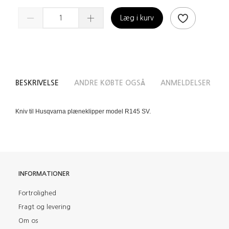
Læg i kurv
BESKRIVELSE
ANDRE KØBTE OGSÅ
ANMELDELSER
Kniv til Husqvarna plæneklipper model R145 SV.
INFORMATIONER
Fortrolighed
Fragt og levering
Om os