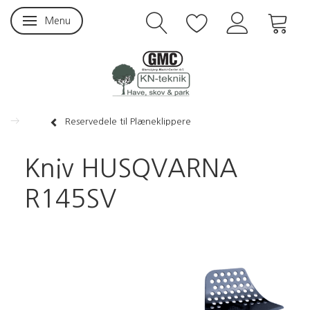
Menu
Skifte navigation
Reservedele til Plæneklippere
Kniv HUSQVARNA
R145SV