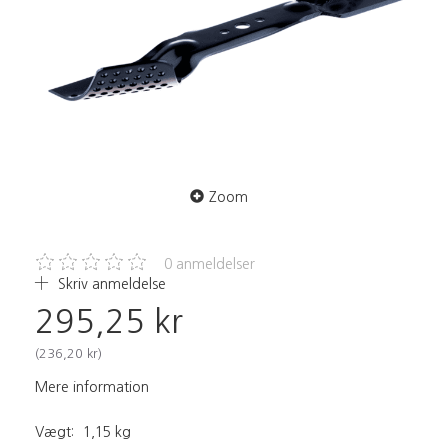
Zoom
0
anmeldelser
Skriv anmeldelse
295,25 kr
(
236,20 kr
)
Mere information
Vægt:
1,15 kg