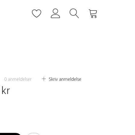
0
anmeldelser
Skriv anmeldelse
 kr