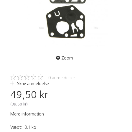
Zoom
0
anmeldelser
Skriv anmeldelse
49,50 kr
(
39,60 kr
)
Mere information
Vægt:
0,1 kg