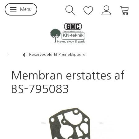
Menu
Skifte navigation
Reservedele til Plæneklippere
Membran erstattes af
BS-795083