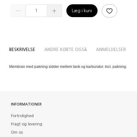
Læg i kurv
BESKRIVELSE
ANDRE KØBTE OGSÅ
ANMELDELSER
Membran med pakning sidder mellem tank og karburator. Incl. pakning.
INFORMATIONER
Fortrolighed
Fragt og levering
Om os