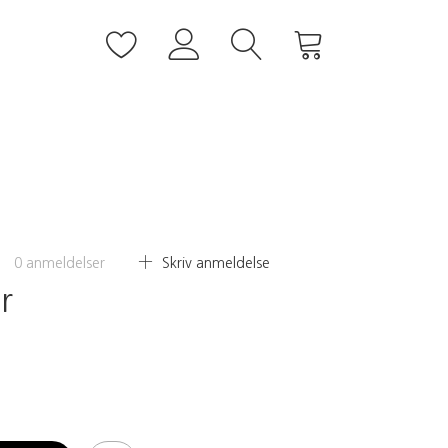
0
anmeldelser
Skriv anmeldelse
r