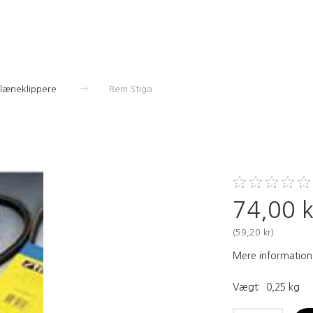
Plæneklippere
Rem Stiga
74,00 k
(
59,20 kr
)
Mere information
Vægt:
0,25 kg