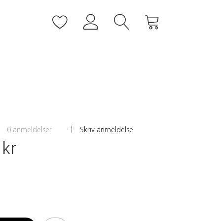
0
anmeldelser
Skriv anmeldelse
 kr