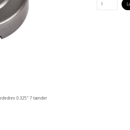
L
Kædedrev 0.325" 7 tænder.