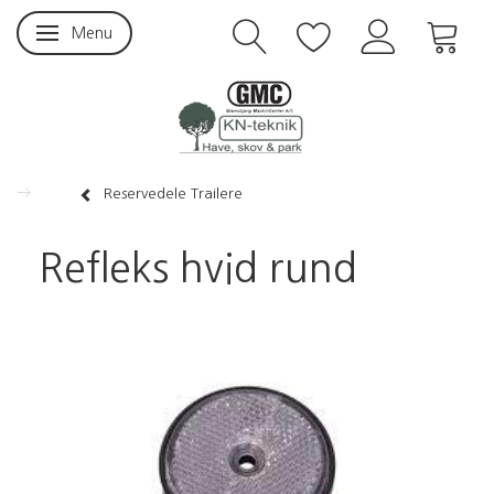
Menu
Skifte navigation
Reservedele Trailere
Refleks hvid rund