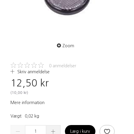
Zoom
0
anmeldelser
Skriv anmeldelse
12,50 kr
(
10,00 kr
)
Mere information
Vægt:
0,02 kg
Læg i kurv