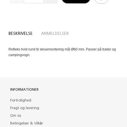
BESKRIVELSE
ANMELDELSER
Refleks hvid rund til skruemontering mål Ø60 mm. Passer på trailer og
campingvogn.
INFORMATIONER
Fortrolighed
Fragt og levering
Om os
Betingelser & Vilkår