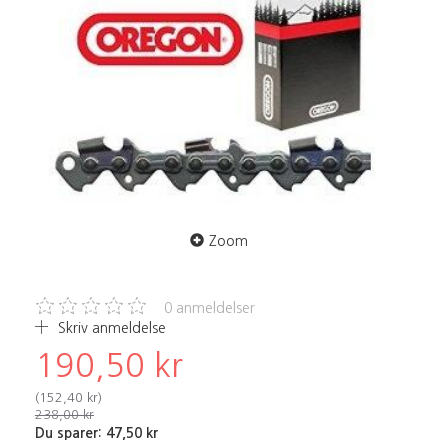
Zoom
0
anmeldelser
Skriv anmeldelse
190,50 kr
(
152,40 kr
)
238,00 kr
Du sparer:
47,50 kr