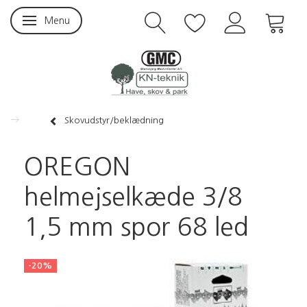
Menu
Skifte navigation
Skovudstyr/beklædning
OREGON
helmejselkæde 3/8
1,5 mm spor 68 led
-20%