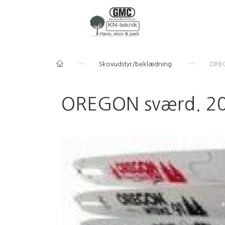
Skovudstyr/beklædning
OREG
OREGON sværd. 20"