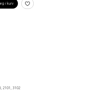
æg i kurv
, 2101, 3102