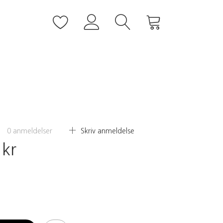
0
anmeldelser
Skriv anmeldelse
 kr