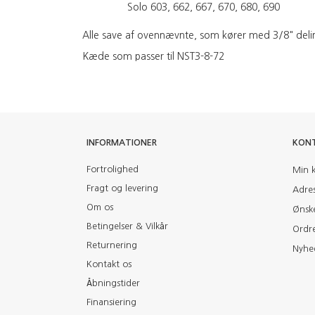
Solo 603, 662, 667, 670, 680, 690
Alle save af ovennævnte, som kører med 3/8" deli
Kæde som passer til NST3-8-72
INFORMATIONER
KON
Fortrolighed
Min 
Fragt og levering
Adre
Om os
Ønske
Betingelser & Vilkår
Ordre
Returnering
Nyhe
Kontakt os
Åbningstider
Finansiering