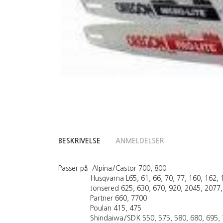
BESKRIVELSE
ANMELDELSER
Passer på Alpina/Castor 700, 800
Husqvarna L65, 61, 66, 70, 77, 160, 162, 181, 1
Jonsered 625, 630, 670, 920, 2045, 2077,
Partner 660, 7700
Poulan 415, 475
Shindaiwa/SDK 550, 575, 580, 680, 695, 