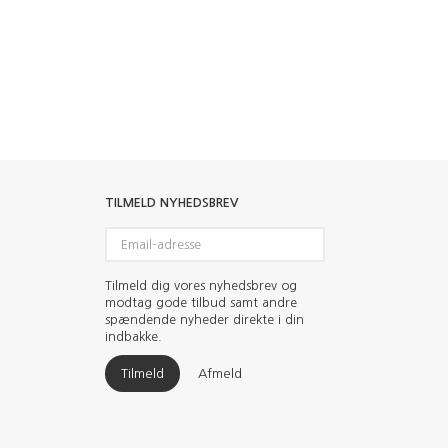
TILMELD NYHEDSBREV
Email-
adresse
Tilmeld dig vores nyhedsbrev og
modtag gode tilbud samt andre
spændende nyheder direkte i din
indbakke.
Tilmeld
Afmeld