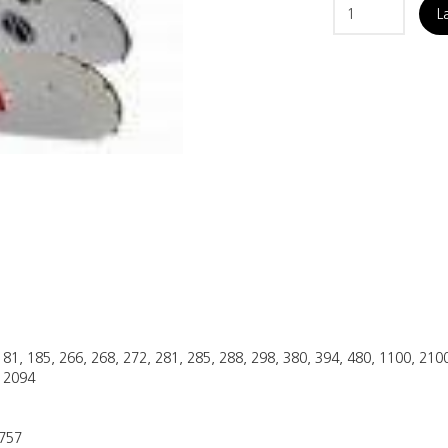
L
85, 266, 268, 272, 281, 285, 288, 298, 380, 394, 480, 1100, 2100
 2094
757