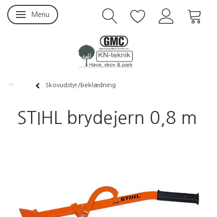
Menu
Skifte navigation
Skovudstyr/beklædning
STIHL brydejern 0,8 m