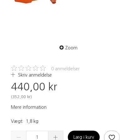
Zoom
0
anmeldelser
Skriv anmeldelse
440,00 kr
(
352,00 kr
)
Mere information
Vægt:
1,8 kg
Læg i kurv