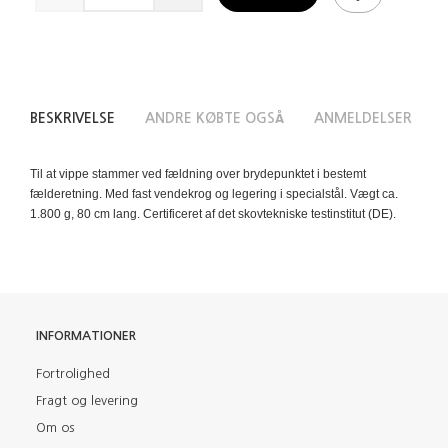
BESKRIVELSE
ANDRE KØBTE OGSÅ
ANMELDELSER
Til at vippe stammer ved fældning over brydepunktet i bestemt
fælderetning. Med fast vendekrog og legering i specialstål. Vægt ca.
1.800 g, 80 cm lang. Certificeret af det skovtekniske testinstitut (DE).
INFORMATIONER
Fortrolighed
Fragt og levering
Om os