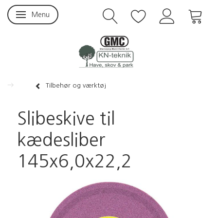
Menu
Skifte navigation
Tilbehør og værktøj
Slibeskive til
kædesliber
145x6,0x22,2