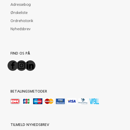
Adressebog
Ønskeliste
Ordrehistorik
Nyhedsbrev
FIND OS PÅ
BETALINGSMETODER
TILMELD NYHEDSBREV