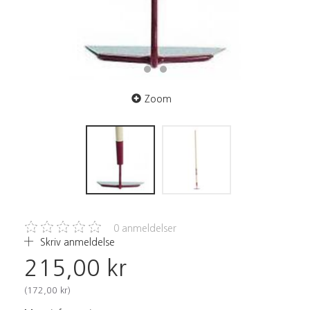
Zoom
0
anmeldelser
Skriv anmeldelse
215,00 kr
(
172,00 kr
)