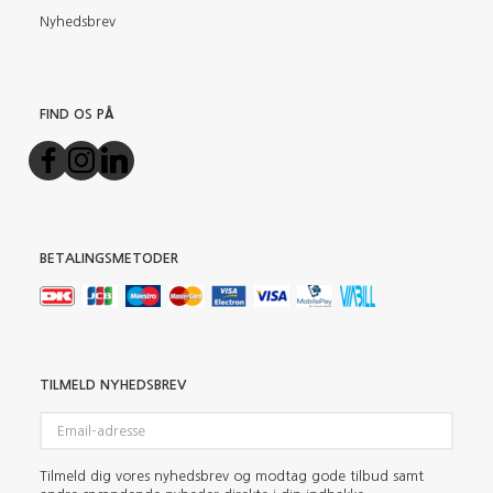
Nyhedsbrev
FIND OS PÅ
BETALINGSMETODER
TILMELD NYHEDSBREV
Email-
adresse
Tilmeld dig vores nyhedsbrev og modtag gode tilbud samt