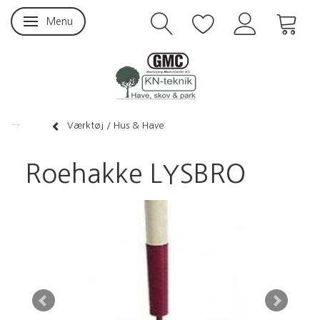
Menu
Skifte navigation
Værktøj / Hus & Have
Roehakke LYSBRO