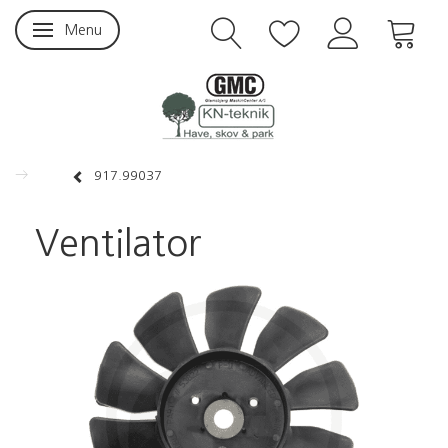
Menu
Skifte navigation
917.99037
Ventilator