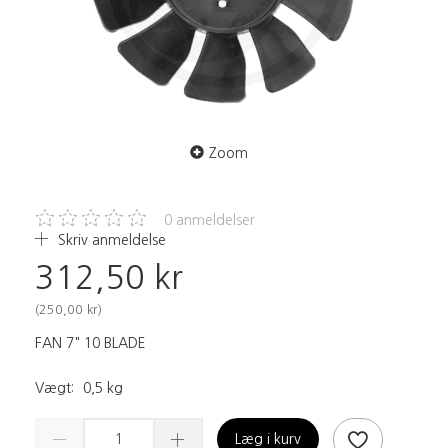
Zoom
0
anmeldelser
Skriv anmeldelse
312,50 kr
(
250,00 kr
)
FAN 7" 10 BLADE
Vægt:
0,5 kg
Læg i kurv