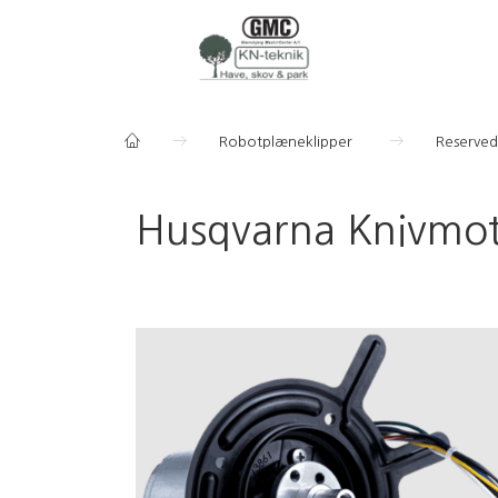
Robotplæneklipper
Reserved
Husqvarna Knivmo