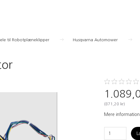
ele til Robotplæneklipper
Husqvarna Automower
tor
1.089,0
(
871,20 kr
)
Mere information
L