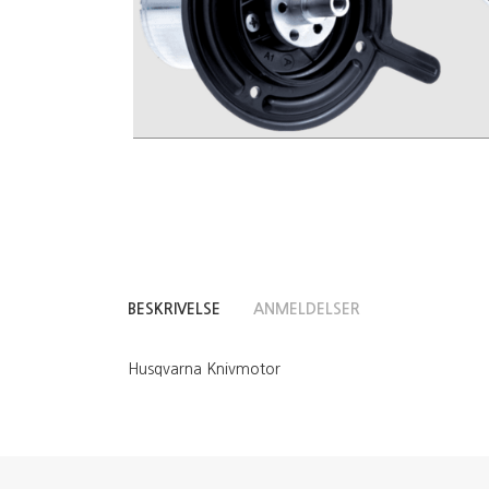
BESKRIVELSE
ANMELDELSER
Husqvarna Knivmotor