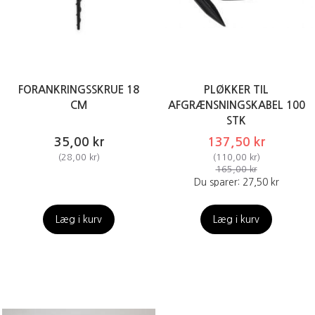
FORANKRINGSSKRUE 18
PLØKKER TIL
CM
AFGRÆNSNINGSKABEL 100
STK
35,00 kr
137,50 kr
(
28,00 kr
)
(
110,00 kr
)
165,00 kr
Du sparer:
27,50 kr
Læg i kurv
Læg i kurv