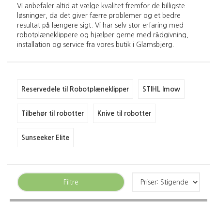
Vi anbefaler altid at vælge kvalitet fremfor de billigste
løsninger, da det giver færre problemer og et bedre
resultat på længere sigt. Vi har selv stor erfaring med
robotplæneklippere og hjælper gerne med rådgivning,
installation og service fra vores butik i Glamsbjerg.
Reservedele til Robotplæneklipper
STIHL Imow
Tilbehør til robotter
Knive til robotter
Sunseeker Elite
Filtre