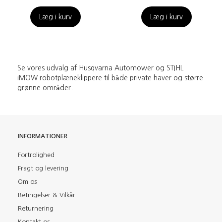
Læg i kurv
Læg i kurv
Se vores udvalg af Husqvarna Automower og STIHL
iMOW robotplæneklippere til både private haver og større
grønne områder.
INFORMATIONER
Fortrolighed
Fragt og levering
Om os
Betingelser & Vilkår
Returnering
Kontakt os