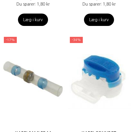
Du sparer:
1,80 kr
Du sparer:
1,80 kr
Læg i kurv
Læg i kurv
-17%
-34%