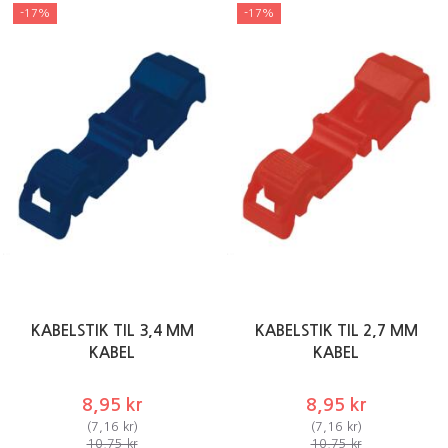
-17%
-17%
KABELSTIK TIL 3,4 MM
KABELSTIK TIL 2,7 MM
KABEL
KABEL
8,95 kr
8,95 kr
(
7,16 kr
)
(
7,16 kr
)
10,75 kr
10,75 kr