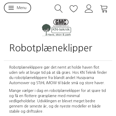
Menu
Skifte navigation
Robotplæneklipper
Robotplæneklippere gør det nemt at holde haven flot
uden selv at bruge tid på at slå græs. Hos KN Teknik finder
du robotplæneklippere fra blandt andet Husqvarna
Automower og STIHL iMOW til både små og store haver.
Mange vælger i dag en robotplæneklipper for at spare tid
og få en flottere græsplæne med minimal
vedligeholdelse. Udviklingen er blevet meget bedre
gennem de seneste år, og de nyeste modeller er både
stabile og driftssikre.