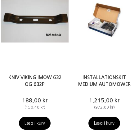
KNIV VIKING IMOW 632
INSTALLATIONSKIT
OG 632P
MEDIUM AUTOMOWER
188,00 kr
1.215,00 kr
(
150,40 kr
)
(
972,00 kr
)
Læg i kurv
Læg i kurv