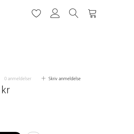
0
anmeldelser
Skriv anmeldelse
 kr