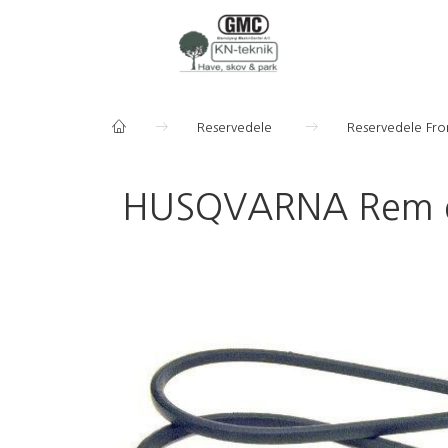
Reservedele
Reservedele Fr
HUSQVARNA Rem e