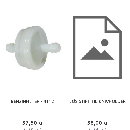
BENZINFILTER - 4112
LØS STIFT TIL KNIVHOLDER
37,50 kr
38,00 kr
(
30,00 kr
)
(
30,40 kr
)