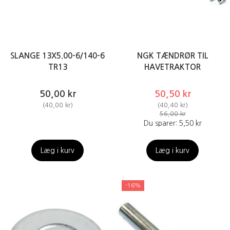
SLANGE 13X5.00-6/140-6
NGK TÆNDRØR TIL
TR13
HAVETRAKTOR
50,00 kr
50,50 kr
(
40,00 kr
)
(
40,40 kr
)
56,00 kr
Du sparer:
5,50 kr
Læg i kurv
Læg i kurv
-16%