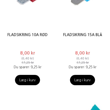
FLADSIKRING 10A RØD
FLADSIKRING 15A BLÅ
8,00 kr
8,00 kr
(
6,40 kr
)
(
6,40 kr
)
17,25 kr
17,25 kr
Du sparer:
9,25 kr
Du sparer:
9,25 kr
Læg i kurv
Læg i kurv