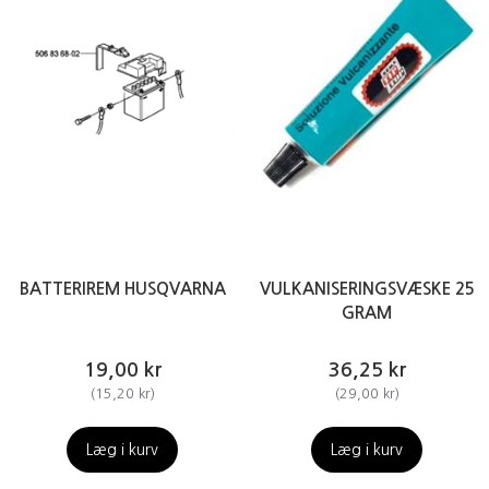
BATTERIREM HUSQVARNA
VULKANISERINGSVÆSKE 25
GRAM
19,00 kr
36,25 kr
(
15,20 kr
)
(
29,00 kr
)
Læg i kurv
Læg i kurv