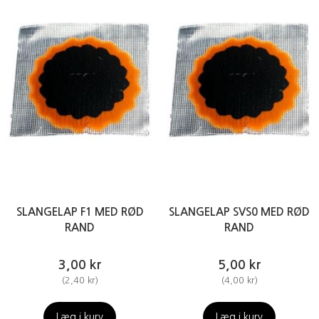
SLANGELAP F1 MED RØD
SLANGELAP SVS0 MED RØD
RAND
RAND
3,00 kr
5,00 kr
(
2,40 kr
)
(
4,00 kr
)
Læg i kurv
Læg i kurv