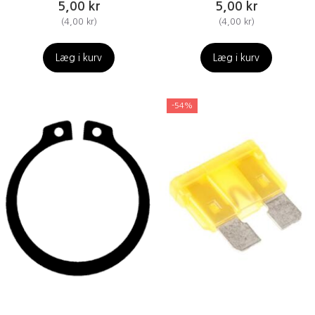
5,00 kr
5,00 kr
(
4,00 kr
)
(
4,00 kr
)
Læg i kurv
Læg i kurv
-54%