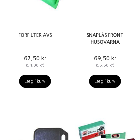
FORFILTER AVS
SNAPLÅS FRONT
HUSQVARNA
67,50 kr
69,50 kr
(
54,00 kr
)
(
55,60 kr
)
Læg i kurv
Læg i kurv