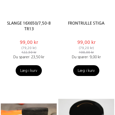
SLANGE 16X650/7,50-8
FRONTRULLE STIGA
TR13
99,00 kr
99,00 kr
(
79,20 kr
)
(
79,20 kr
)
122,50 kr
108,00 kr
Du sparer:
23,50 kr
Du sparer:
9,00 kr
Læg i kurv
Læg i kurv