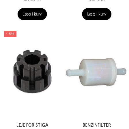
Læg i kurv
Læg i kurv
-15%
LEJE FOR STIGA
BENZINFILTER