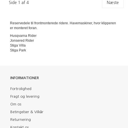
Side 1 af 4
Næste
Reservedele til frontmonterede ridere. Havemaskiner, hvor klipperen
er monteret foran.
Husqvarna Rider
Jonsered Rider
Stiga Villa
Stiga Park
INFORMATIONER
Fortrolighed
Fragt og levering
Om os
Betingelser & Vilkår
Returnering
Kontakt os