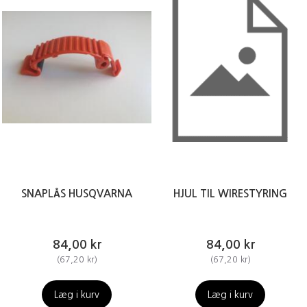
SNAPLÅS HUSQVARNA
HJUL TIL WIRESTYRING
84,00 kr
84,00 kr
(
67,20 kr
)
(
67,20 kr
)
Læg i kurv
Læg i kurv