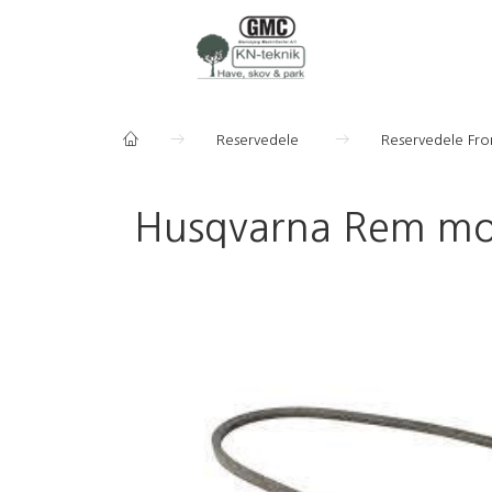
Reservedele
Reservedele Fr
Husqvarna Rem mot