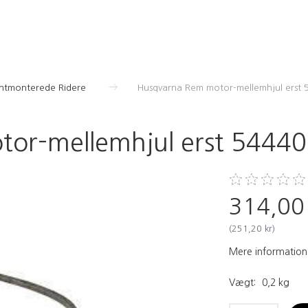
ontmonterede Ridere
Husqvarna Rem motor-mellemhjul erst
or-mellemhjul erst 5444
314,00
(
251,20 kr
)
Mere information
Vægt:
0,2 kg