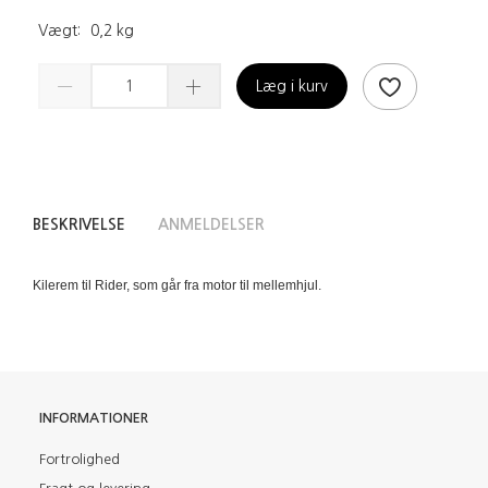
Vægt:
0,2 kg
Læg i kurv
BESKRIVELSE
ANMELDELSER
Kilerem til Rider, som går fra motor til mellemhjul.
INFORMATIONER
Fortrolighed