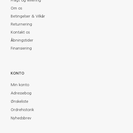
Fragt og levering
Om os
Betingelser & Vilkår
Returnering
Kontakt os
Åbningstider
Finansiering
KONTO
Min konto
Adressebog
Ønskeliste
Ordrehistorik
Nyhedsbrev