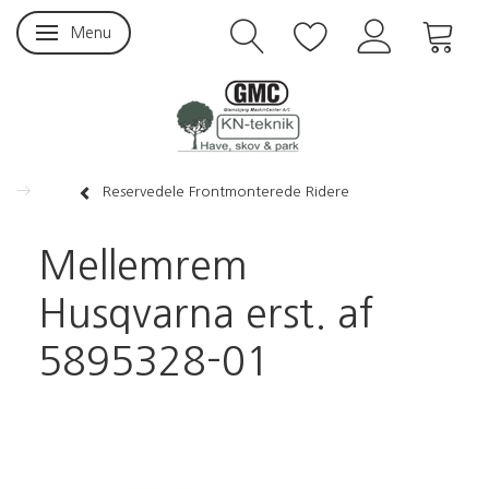
Menu
Skifte navigation
Reservedele Frontmonterede Ridere
Mellemrem
Husqvarna erst. af
5895328-01