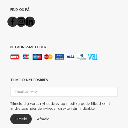
FIND OS PÅ
BETALINGSMETODER
TILMELD NYHEDSBREV
Email-
adresse
Tilmeld dig vores nyhedsbrev og modtag gode tilbud samt
andre spændende nyheder direkte i din indbakke.
Tilmeld
Afmeld